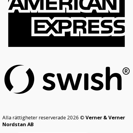
S
(
Alla rättigheter reserverade 2026 ©
Verner & Verner
Nordstan AB