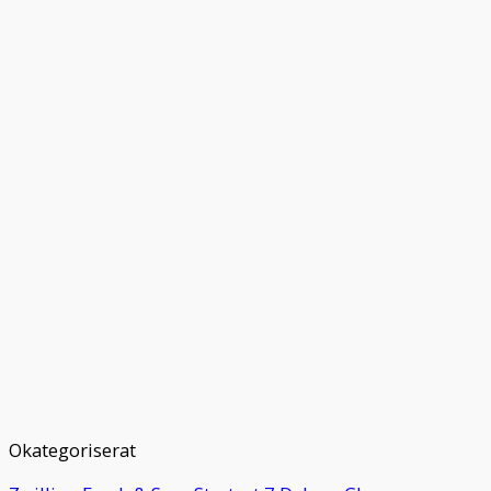
mängd
Okategoriserat