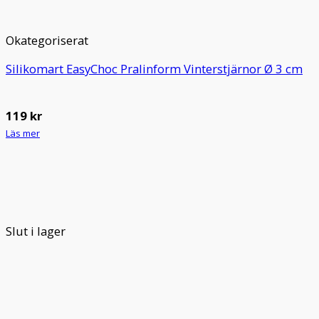
Okategoriserat
Silikomart EasyChoc Pralinform Vinterstjärnor Ø 3 cm
119
kr
Läs mer
Slut i lager