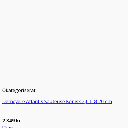
Okategoriserat
Demeyere Atlantis Sauteuse Konisk 2,0 L Ø 20 cm
2 349
kr
Läs mer