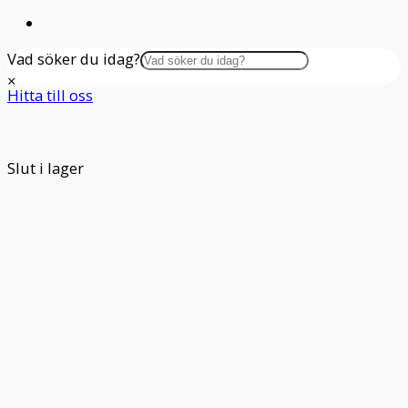
Vad söker du idag?
×
Hitta till oss
Slut i lager