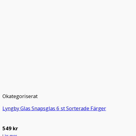
Okategoriserat
Lyngby Glas Snapsglas 6 st Sorterade Färger
549
kr
Läs mer