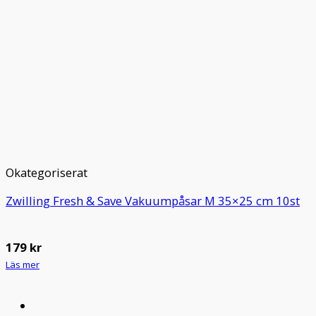
Okategoriserat
Zwilling Fresh & Save Vakuumpåsar M 35×25 cm 10st
179
kr
Läs mer