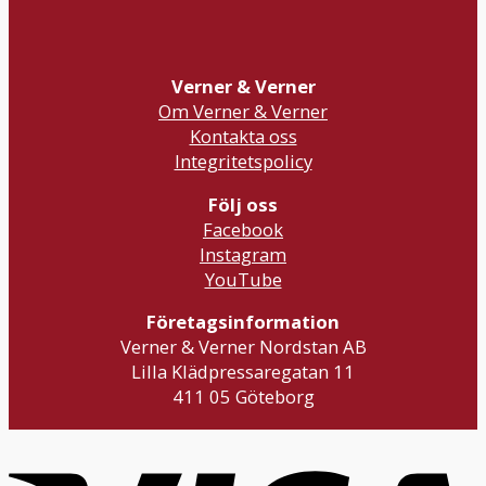
Verner & Verner
Om Verner & Verner
Kontakta oss
Integritetspolicy
Följ oss
Facebook
Instagram
YouTube
Företagsinformation
Verner & Verner Nordstan AB
Lilla Klädpressaregatan 11
411 05 Göteborg
V