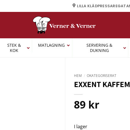
LILLA KLÄDPRESSAREGATA
STEK &
MATLAGNING
SERVERING &
KOK
DUKNING
HEM
/
OKATEGORISERAT
EXXENT KAFFEM
89
kr
I lager