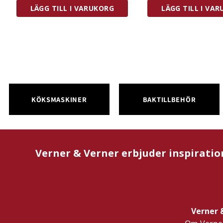
LÄGG TILL I VARUKORG
LÄGG TILL I VA
KÖKSMASKINER
BAKTILLBEHÖR
Verner & Verner erbjuder inspiratio
Verner 