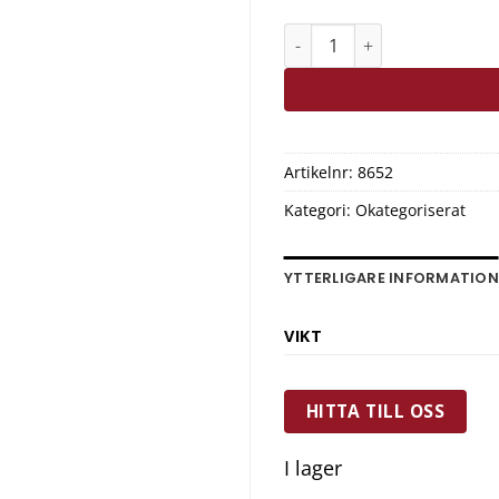
Exxent Kaffemått 7 gram 
Artikelnr:
8652
Kategori:
Okategoriserat
YTTERLIGARE INFORMATION
VIKT
HITTA TILL OSS
I lager