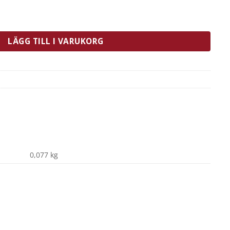
Rostfri mängd
LÄGG TILL I VARUKORG
0,077 kg