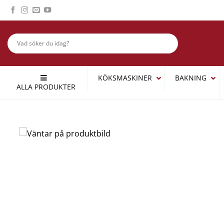
Skip
to
content
KÖKSMASKINER
BAKNING
ALLA PRODUKTER