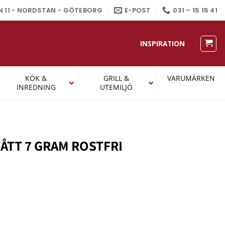
N 11 - NORDSTAN - GÖTEBORG
E-POST
031 – 15 15 41
INSPIRATION
KÖK &
GRILL &
VARUMÄRKEN
INREDNING
UTEMILJÖ
ÅTT 7 GRAM ROSTFRI