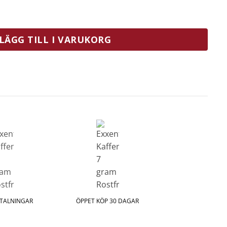
am Rostfri mängd
LÄGG TILL I VARUKORG
ETALNINGAR
ÖPPET KÖP 30 DAGAR