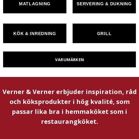
MATLAGNING
SERVERING & DUKNING
KÖK & INREDNING
GRILL
VARUMÄRKEN
Verner & Verner erbjuder inspiration, råd
och köksprodukter i hög kvalité, som
passar lika bra i hemmaköket som i
restaurangköket.