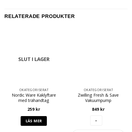
RELATERADE PRODUKTER
SLUT I LAGER
OKATEGORISERAT
OKATEGORISERAT
Nordic Ware Kaklyftare
Zwilling Fresh & Save
med trähandtag
Vakuumpump
259
kr
849
kr
LÄS MER