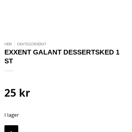
HEM
/
OKATEGORISERAT
EXXENT GALANT DESSERTSKED 1
ST
25
kr
I lager