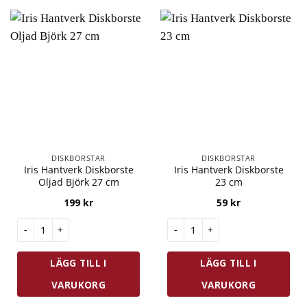
DISKBORSTAR
DISKBORSTAR
Iris Hantverk Diskborste
Iris Hantverk Diskborste
Oljad Björk 27 cm
23 cm
199
kr
59
kr
Iris Hantverk Diskborste Oljad Björk 27 cm mängd
Iris Hantverk Diskborste 23 c
LÄGG TILL I
LÄGG TILL I
VARUKORG
VARUKORG