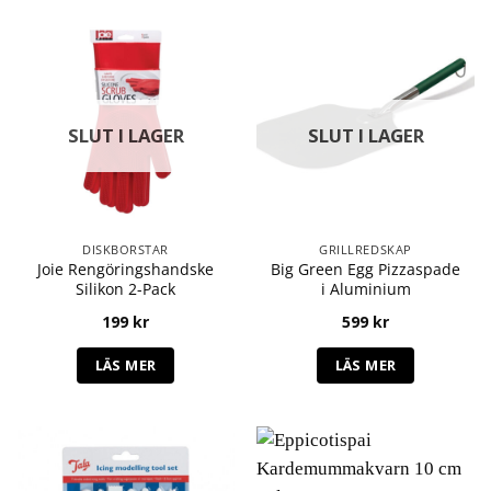
SLUT I LAGER
SLUT I LAGER
DISKBORSTAR
GRILLREDSKAP
Joie Rengöringshandske
Big Green Egg Pizzaspade
Silikon 2-Pack
i Aluminium
199
kr
599
kr
LÄS MER
LÄS MER