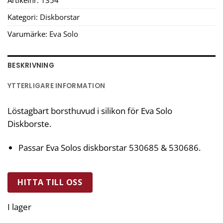
Artikelnr:
1354
Kategori:
Diskborstar
Varumärke:
Eva Solo
BESKRIVNING
YTTERLIGARE INFORMATION
Löstagbart borsthuvud i silikon för Eva Solo
Diskborste.
Passar Eva Solos diskborstar
530685
&
530686
.
HITTA TILL OSS
I lager