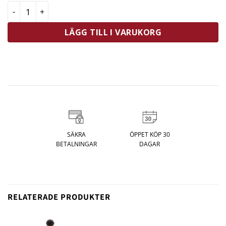
Eva Solo Refill Till Diskborste mängd
LÄGG TILL I VARUKORG
SÄKRA
ÖPPET KÖP 30
BETALNINGAR
DAGAR
RELATERADE PRODUKTER