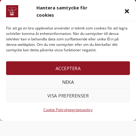
Hantera samtycke för
Företagsinformation
cookies
Verner & Verner Nordstan AB
För att ge en bra upplevelse använder vi teknik som cookies för att lagra
Lilla Klädpressaregatan 11
och/eller komma åt enhetsinformation. När du samtycker till dessa
411 05 Göteborg
tekniker kan vi behandla data som surfbeteende eller unika ID:n på
denna webbplats. Om du inte samtycker eller om du återkallar ditt
samtycke kan detta påverka vissa funktioner negativt.
ACCEPTERA
Visa
MasterCard
American
Swish
NEKA
Express
(SE)
Alla rättigheter reserverade 2026 ©
Verner & Verner
VISA PREFERENSER
Nordstan AB
Cookie Policy
Integritetspolicy