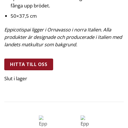
fånga upp brödet.
50×37,5 cm
Eppicotispai ligger i Ornavasso i norra Italien. Alla
produkter är designade och producerade i Italien med
landets matkultur som bakgrund.
HITTA TILL OSS
Slut i lager