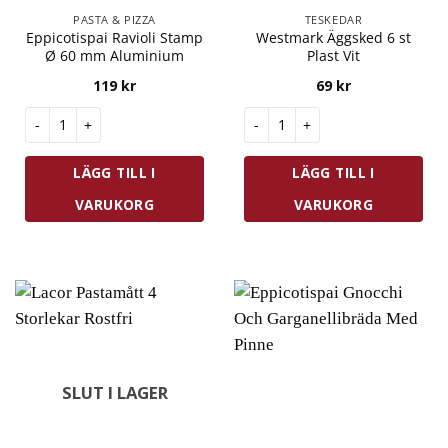
PASTA & PIZZA
TESKEDAR
Eppicotispai Ravioli Stamp
Westmark Äggsked 6 st
Ø 60 mm Aluminium
Plast Vit
119
kr
69
kr
Eppicotispai Ravioli Stamp Ø 60 mm Aluminium mängd
Westmark Äggsked 6 st Plast 
LÄGG TILL I
LÄGG TILL I
VARUKORG
VARUKORG
SLUT I LAGER