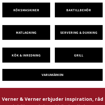
KÖKSMASKINER
BAKTILLBEHÖR
MATLAGNING
SERVERING & DUKNING
KÖK & INREDNING
GRILL
VARUMÄRKEN
Verner & Verner erbjuder inspiration, råd