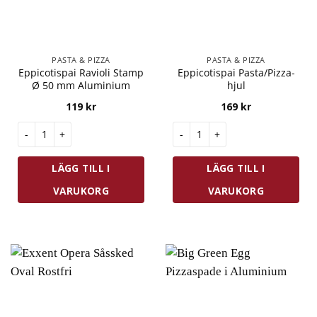
PASTA & PIZZA
PASTA & PIZZA
Eppicotispai Ravioli Stamp
Eppicotispai Pasta/Pizza-
Ø 50 mm Aluminium
hjul
119
kr
169
kr
Eppicotispai Ravioli Stamp Ø 50 mm Aluminium mängd
Eppicotispai Pasta/Pizza-hjul
LÄGG TILL I
LÄGG TILL I
VARUKORG
VARUKORG