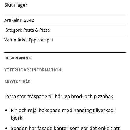
Slut i lager
Artikelnr:
2342
Kategori:
Pasta & Pizza
Varumärke:
Eppicotispai
BESKRIVNING
YTTERLIGARE INFORMATION
SKÖTSELRÅD
Extra stor träspade till härliga bröd- och pizzabak.
Fin och rejäl bakspade med handtag tillverkad i
björk.
Spaden har fasade kanter som gör det enkelt att