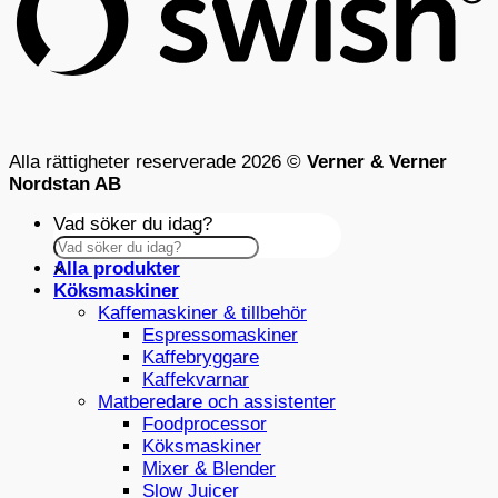
Alla rättigheter reserverade 2026 ©
Verner & Verner
Nordstan AB
Vad söker du idag?
Alla produkter
×
Köksmaskiner
Kaffemaskiner & tillbehör
Espressomaskiner
Kaffebryggare
Kaffekvarnar
Matberedare och assistenter
Foodprocessor
Köksmaskiner
Mixer & Blender
Slow Juicer