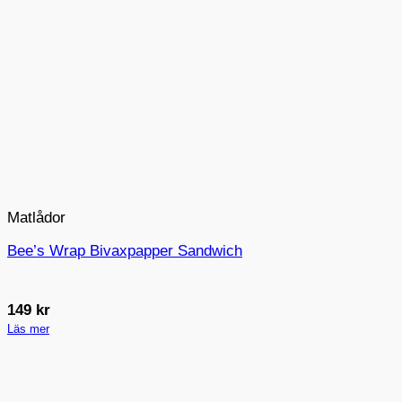
Matlådor
Bee’s Wrap Bivaxpapper Sandwich
149
kr
Läs mer