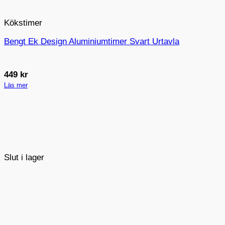
Kökstimer
Bengt Ek Design Aluminiumtimer Svart Urtavla
449
kr
Läs mer
Slut i lager