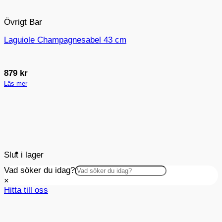
Övrigt Bar
Laguiole Champagnesabel 43 cm
879
kr
Läs mer
Slut i lager
Vad söker du idag?
×
Hitta till oss