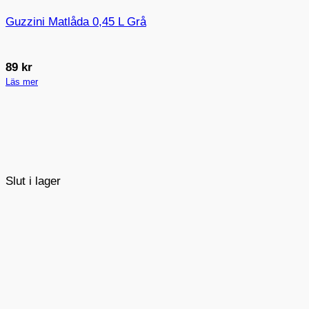
Guzzini Matlåda 0,45 L Grå
89
kr
Läs mer
Slut i lager