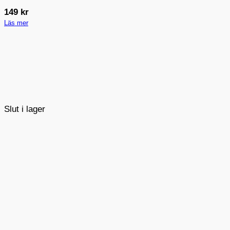
149
kr
Läs mer
Slut i lager