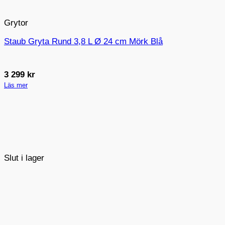
Grytor
Staub Gryta Rund 3,8 L Ø 24 cm Mörk Blå
3 299
kr
Läs mer
Slut i lager