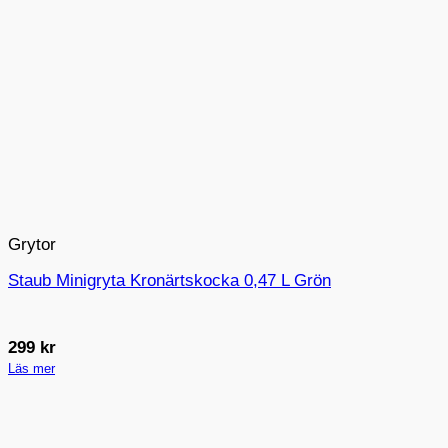
Grytor
Staub Minigryta Kronärtskocka 0,47 L Grön
299
kr
Läs mer