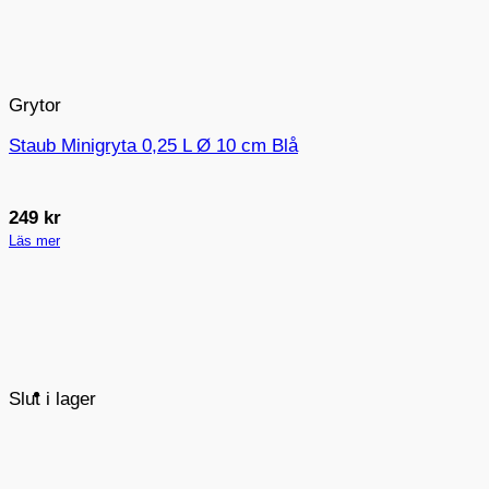
Grytor
Staub Minigryta 0,25 L Ø 10 cm Blå
249
kr
Läs mer
Slut i lager