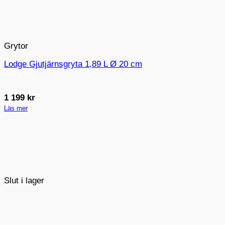
Grytor
Lodge Gjutjärnsgryta 1,89 L Ø 20 cm
1 199
kr
Läs mer
Slut i lager