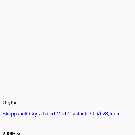
Grytor
Skeppshult Gryta Rund Med Glaslock 7 L Ø 28,5 cm
2 099
kr