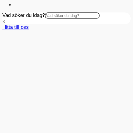
Vad söker du idag?
×
Hitta till oss