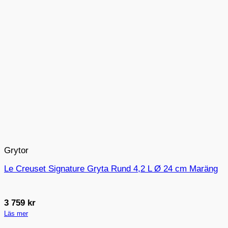
Grytor
Le Creuset Signature Gryta Rund 4,2 L Ø 24 cm Maräng
3 759
kr
Läs mer