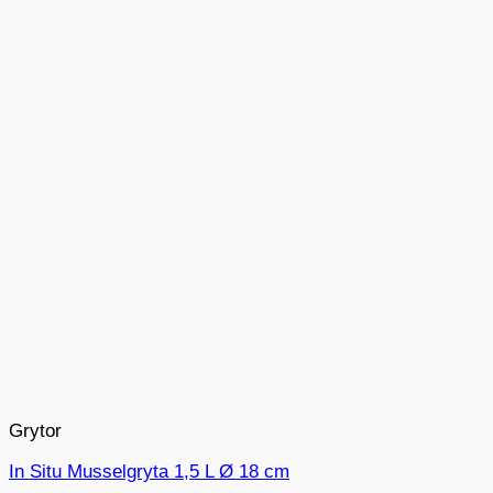
Grytor
In Situ Musselgryta 1,5 L Ø 18 cm