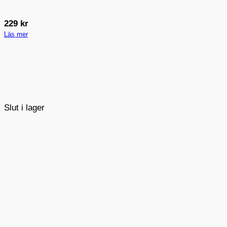
229
kr
Läs mer
Slut i lager