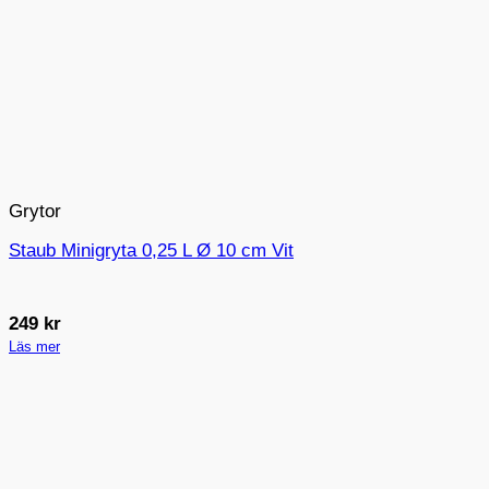
Grytor
Staub Minigryta 0,25 L Ø 10 cm Vit
249
kr
Läs mer