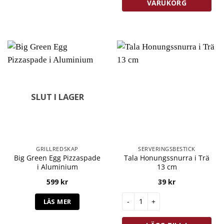
VARUKORG
SLUT I LAGER
GRILLREDSKAP
SERVERINGSBESTICK
Big Green Egg Pizzaspade
Tala Honungssnurra i Trä
i Aluminium
13 cm
599
kr
39
kr
Tala Honungssnurra i Trä 13 c
LÄS MER