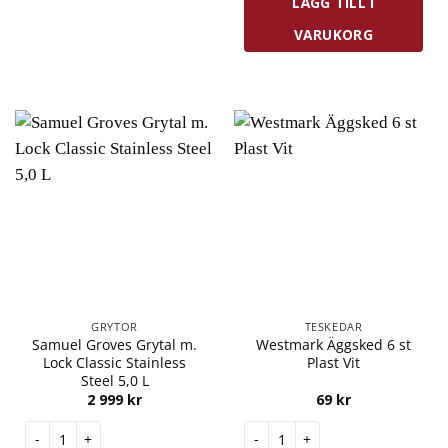
LÄGG TILL I
VARUKORG
GRYTOR
TESKEDAR
Samuel Groves Grytal m.
Westmark Äggsked 6 st
Lock Classic Stainless
Plast Vit
Steel 5,0 L
2 999
kr
69
kr
Samuel Groves Grytal m. Lock Classic Stainless Steel 5,0 L mängd
Westmark Äggsked 6 st Plast 