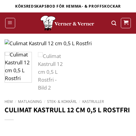
Skip
KÖKSREDSKAPSBOD FÖR HEMMA- & PROFFSKOCKAR
to
content
HEM
/
MATLAGNING
/
STEK- & KOKKÄRL
/
KASTRULLER
CULIMAT KASTRULL 12 CM 0,5 L ROSTFRI