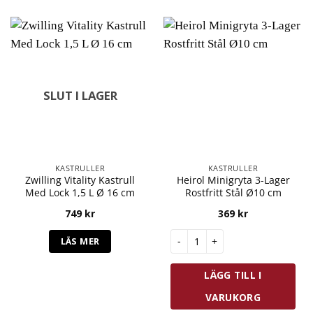
SLUT I LAGER
KASTRULLER
KASTRULLER
Zwilling Vitality Kastrull
Heirol Minigryta 3-Lager
Med Lock 1,5 L Ø 16 cm
Rostfritt Stål Ø10 cm
749
kr
369
kr
Heirol Minigryta 3-Lager Rostf
LÄS MER
LÄGG TILL I
VARUKORG