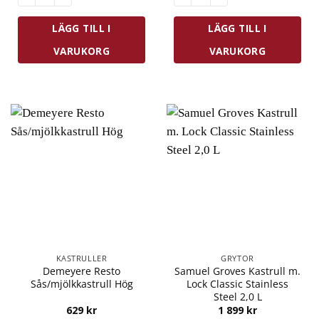
LÄGG TILL I
LÄGG TILL I
VARUKORG
VARUKORG
KASTRULLER
GRYTOR
Demeyere Resto
Samuel Groves Kastrull m.
Sås/mjölkkastrull Hög
Lock Classic Stainless
Steel 2,0 L
629
kr
1 899
kr