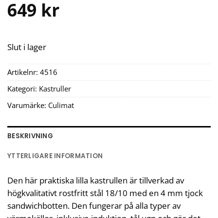
649
kr
Slut i lager
Artikelnr:
4516
Kategori:
Kastruller
Varumärke:
Culimat
BESKRIVNING
YTTERLIGARE INFORMATION
Den här praktiska lilla kastrullen är tillverkad av
högkvalitativt rostfritt stål 18/10 med en 4 mm tjock
sandwichbotten. Den fungerar på alla typer av