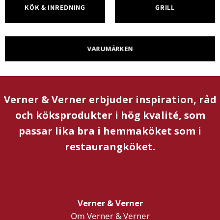
KÖK & INREDNING
GRILL
VARUMÄRKEN
Verner & Verner erbjuder inspiration, råd
och köksprodukter i hög kvalité, som
passar lika bra i hemmaköket som i
restaurangköket.
Verner & Verner
Om Verner & Verner