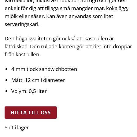
värmekällor, inklusive induktion, tål ugn och gör det
enkelt för dig att tillaga små mängder mat, koka ägg,
mjölk eller såser. Kan även användas som litet
serveringskärl.
Den höga kvaliteten gör också att kastrullen är
lättdiskad. Den rullade kanten gör att det inte droppar
från kastrullen.
4 mm tjock sandwichbotten
Mått: 12 cm i diameter
Volym: 0,5 liter
HITTA TILL OSS
Slut i lager