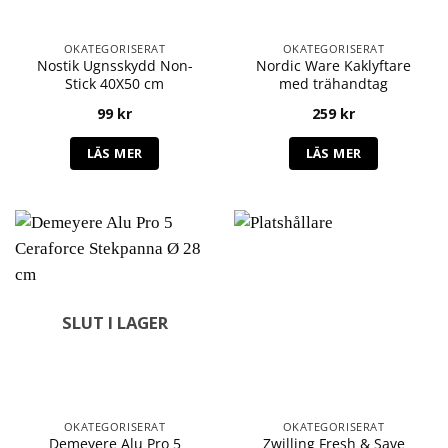
OKATEGORISERAT
OKATEGORISERAT
Nostik Ugnsskydd Non-
Nordic Ware Kaklyftare
Stick 40X50 cm
med trähandtag
99
kr
259
kr
LÄS MER
LÄS MER
SLUT I LAGER
OKATEGORISERAT
OKATEGORISERAT
Demeyere Alu Pro 5
Zwilling Fresh & Save