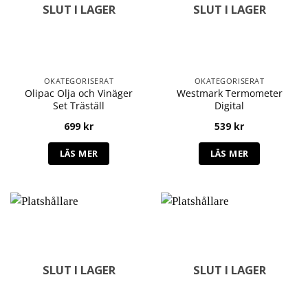
SLUT I LAGER
SLUT I LAGER
OKATEGORISERAT
OKATEGORISERAT
Olipac Olja och Vinäger
Westmark Termometer
Set Träställ
Digital
699
kr
539
kr
LÄS MER
LÄS MER
SLUT I LAGER
SLUT I LAGER