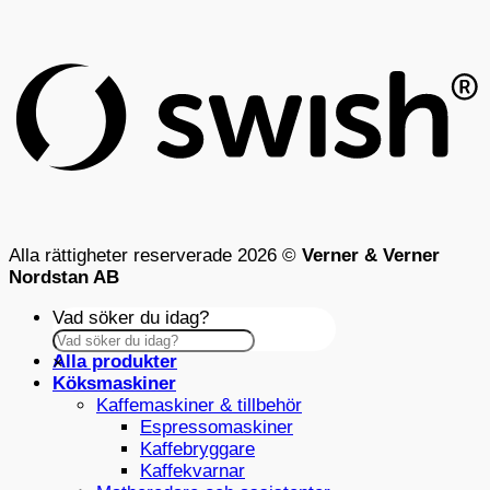
S
(
Alla rättigheter reserverade 2026 ©
Verner & Verner
Nordstan AB
Vad söker du idag?
Alla produkter
×
Köksmaskiner
Kaffemaskiner & tillbehör
Espressomaskiner
Kaffebryggare
Kaffekvarnar