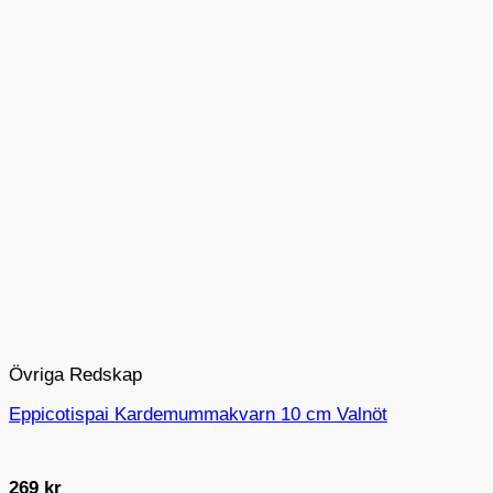
Övriga Redskap
Eppicotispai Kardemummakvarn 10 cm Valnöt
269
kr