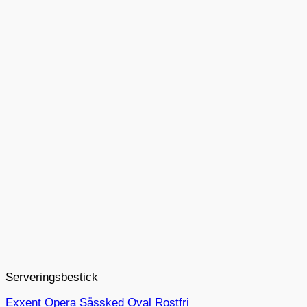
Serveringsbestick
Exxent Opera Såssked Oval Rostfri