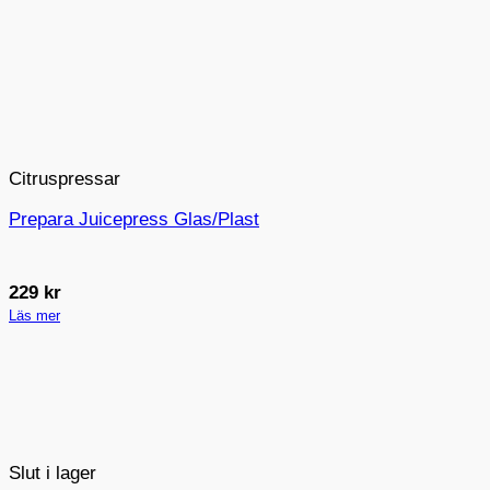
Citruspressar
Prepara Juicepress Glas/Plast
229
kr
Läs mer
Slut i lager