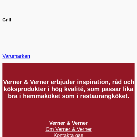
Grill
Varumärken
Verner & Verner erbjuder inspiration, råd och
köksprodukter i hög kvalité, som passar lika
bra i hemmaköket som i restaurangköket.
Verner & Verner
Om Verner & Verner
Kontakta oss