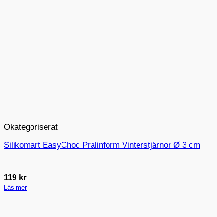
Okategoriserat
Silikomart EasyChoc Pralinform Vinterstjärnor Ø 3 cm
119
kr
Läs mer