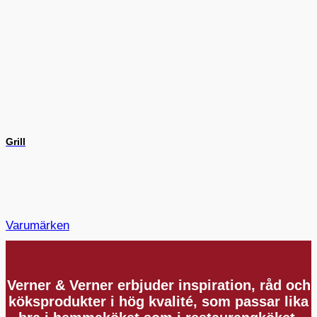
Grill
Varumärken
Verner & Verner erbjuder inspiration, råd och
köksprodukter i hög kvalité, som passar lika