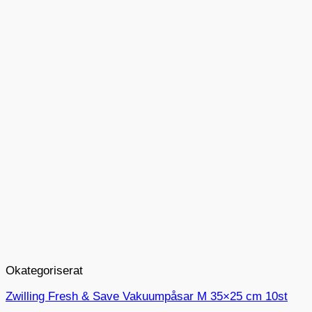
Okategoriserat
Zwilling Fresh & Save Vakuumpåsar M 35×25 cm 10st