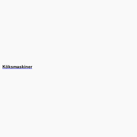
Köksmaskiner