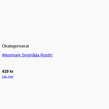
Okategoriserat
Westmark Smörlåda Rostfri
419
kr
Läs mer