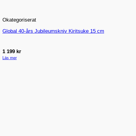
Okategoriserat
Global 40-års Jubileumskniv Kiritsuke 15 cm
1 199
kr
Läs mer