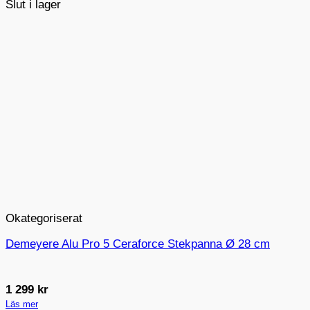
Slut i lager
Okategoriserat
Demeyere Alu Pro 5 Ceraforce Stekpanna Ø 28 cm
1 299
kr
Läs mer