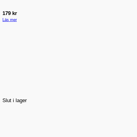
179
kr
Läs mer
Slut i lager