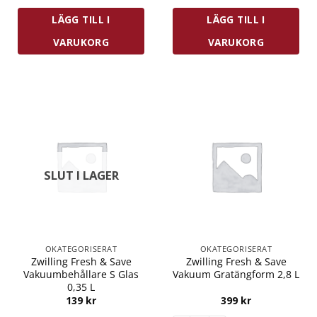
LÄGG TILL I
LÄGG TILL I
VARUKORG
VARUKORG
SLUT I LAGER
OKATEGORISERAT
OKATEGORISERAT
Zwilling Fresh & Save
Zwilling Fresh & Save
Vakuumbehållare S Glas
Vakuum Gratängform 2,8 L
0,35 L
139
kr
399
kr