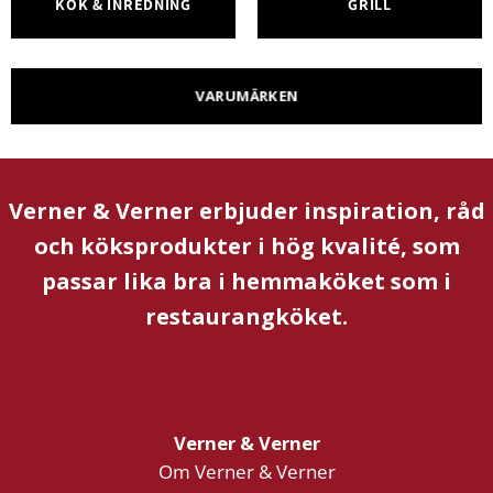
KÖK & INREDNING
GRILL
VARUMÄRKEN
Verner & Verner erbjuder inspiration, råd
och köksprodukter i hög kvalité, som
passar lika bra i hemmaköket som i
restaurangköket.
Verner & Verner
Om Verner & Verner