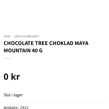
HEM
/
OKATEGORISERAT
CHOCOLATE TREE CHOKLAD MAYA
MOUNTAIN 40 G
0
kr
Slut i lager
Artikelnr:
2922