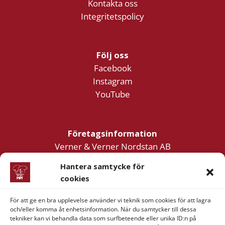
Kontakta oss
Integritetspolicy
Följ oss
Facebook
Instagram
YouTube
Företagsinformation
Verner & Verner Nordstan AB
Lilla Klädpressaregatan 11
Hantera samtycke för
411 05 Göteborg
cookies
För att ge en bra upplevelse använder vi teknik som cookies för att lagra
och/eller komma åt enhetsinformation. När du samtycker till dessa
tekniker kan vi behandla data som surfbeteende eller unika ID:n på