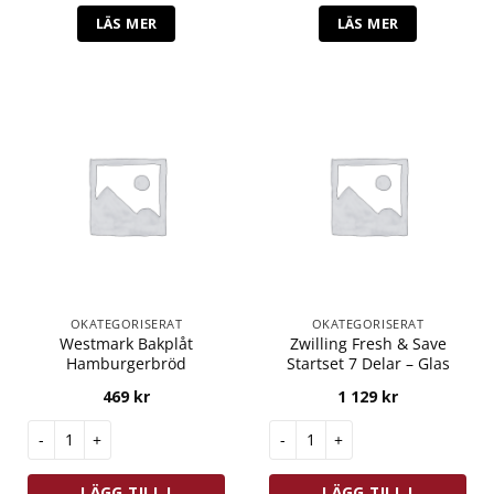
LÄS MER
LÄS MER
OKATEGORISERAT
OKATEGORISERAT
Westmark Bakplåt
Zwilling Fresh & Save
Hamburgerbröd
Startset 7 Delar – Glas
469
kr
1 129
kr
Westmark Bakplåt Hamburgerbröd mängd
Zwilling Fresh & Save Startset 
LÄGG TILL I
LÄGG TILL I