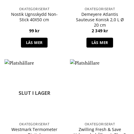
OKATEGORISERAT
OKATEGORISERAT
Nostik Ugnsskydd Non-
Demeyere Atlantis
Stick 40X50 cm
Sauteuse Konisk 2,0 L Ø
20 cm
99
kr
2 349
kr
LÄS MER
LÄS MER
SLUT I LAGER
OKATEGORISERAT
OKATEGORISERAT
Westmark Termometer
Zwilling Fresh & Save