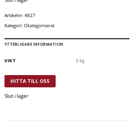
Artikelnr:
4827
Kategori:
Okategoriserat
YTTERLIGARE INFORMATION
VIKT
3 kg
HITTA TILL OSS
Slut i lager