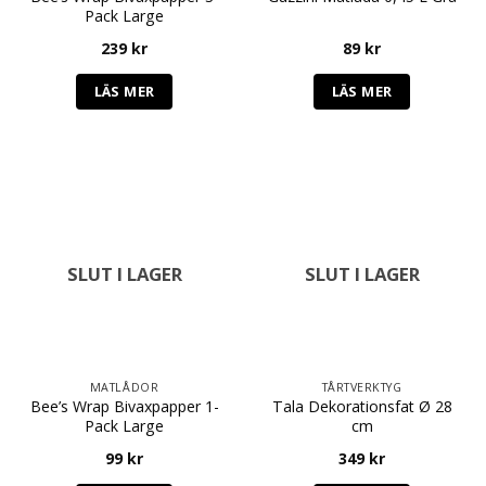
Pack Large
239
kr
89
kr
LÄS MER
LÄS MER
SLUT I LAGER
SLUT I LAGER
MATLÅDOR
TÅRTVERKTYG
Bee’s Wrap Bivaxpapper 1-
Tala Dekorationsfat Ø 28
Pack Large
cm
99
kr
349
kr