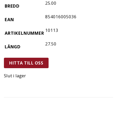
25.00
BREDD
854016005036
EAN
10113
ARTIKELNUMMER
27.50
LÄNGD
HITTA TILL OSS
Slut i lager