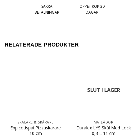
SÄKRA
ÖPPET KÖP 30
BETALNINGAR
DAGAR
RELATERADE PRODUKTER
SLUT I LAGER
SKALARE & SKÄRARE
MATLÅDOR
Eppicotispai Pizzaskärare
Duralex LYS Skål Med Lock
10 cm
0,3 L 11 cm