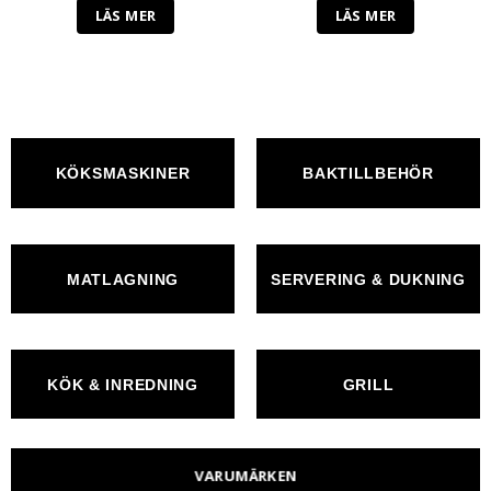
LÄS MER
LÄS MER
KÖKSMASKINER
BAKTILLBEHÖR
MATLAGNING
SERVERING & DUKNING
KÖK & INREDNING
GRILL
VARUMÄRKEN