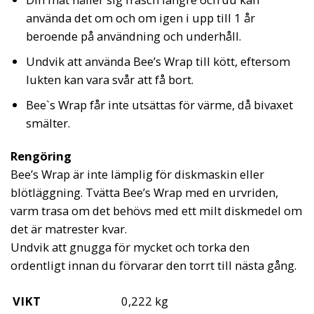
använda det om och om igen i upp till 1 år
beroende på användning och underhåll.
Undvik att använda Bee’s Wrap till kött, eftersom
lukten kan vara svår att få bort.
Bee`s Wrap får inte utsättas för värme, då bivaxet
smälter.
Rengöring
Bee’s Wrap är inte lämplig för diskmaskin eller
blötläggning. Tvätta Bee’s Wrap med en urvriden,
varm trasa om det behövs med ett milt diskmedel om
det är matrester kvar.
Undvik att gnugga för mycket och torka den
ordentligt innan du förvarar den torrt till nästa gång.
VIKT
0,222 kg