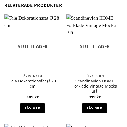
RELATERADE PRODUKTER
SLUT I LAGER
SLUT I LAGER
TÅRTVERKTYG
FÖRKLÄDEN
Tala Dekorationsfat Ø 28
Scandinavian HOME
cm
Förkläde Vintage Mocka
Blå
349
kr
999
kr
LÄS MER
LÄS MER