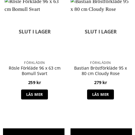
SLUT I LAGER
SLUT I LAGER
FÖRKLÄDEN
FÖRKLÄDEN
Rösle Förkläde 96 x 63 cm
Bastian Bröstförkläde 95 x
Bomull Svart
80 cm Cloudy Rose
259
kr
279
kr
LÄS MER
LÄS MER