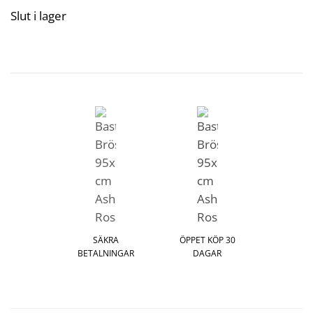
Slut i lager
SÄKRA
ÖPPET KÖP 30
BETALNINGAR
DAGAR