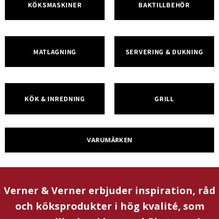
KÖKSMASKINER
BAKTILLBEHÖR
MATLAGNING
SERVERING & DUKNING
KÖK & INREDNING
GRILL
VARUMÄRKEN
Verner & Verner erbjuder inspiration, råd
och köksprodukter i hög kvalité, som