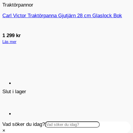
Traktörpannor
Carl Victor Traktörpanna Gjutjärn 28 cm Glaslock Bok
1 299
kr
Läs mer
Slut i lager
Vad söker du idag?
×