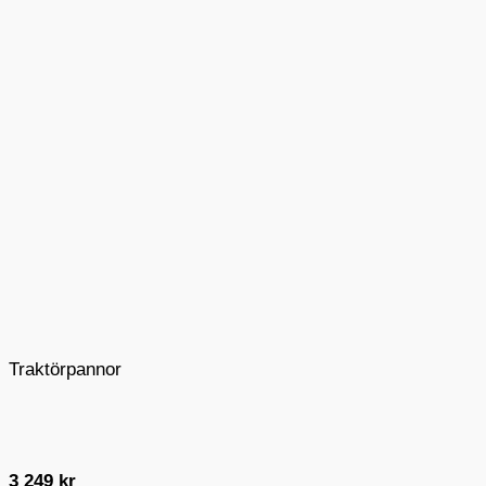
Traktörpannor
3 249
kr