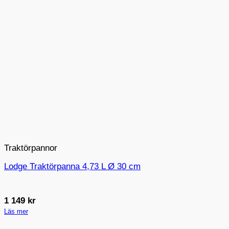
Traktörpannor
Lodge Traktörpanna 4,73 L Ø 30 cm
1 149
kr
Läs mer