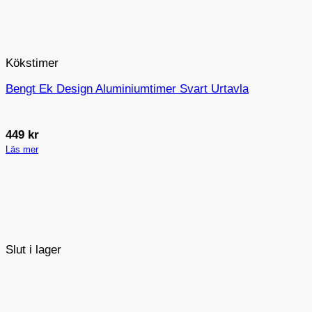
Kökstimer
Bengt Ek Design Aluminiumtimer Svart Urtavla
449
kr
Läs mer
Slut i lager