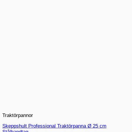
Traktörpannor
Skeppshult Professional Traktörpanna Ø 25 cm
Stålhandtag