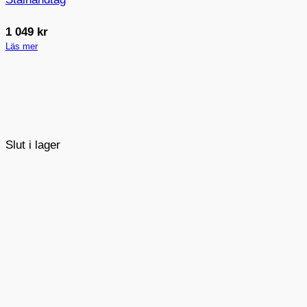
1 049
kr
Läs mer
Slut i lager