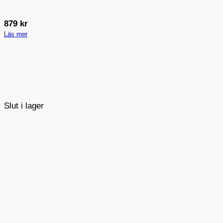
879
kr
Läs mer
Slut i lager