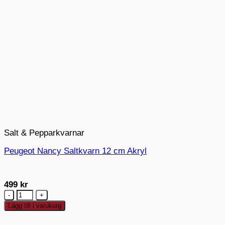
Salt & Pepparkvarnar
Peugeot Nancy Saltkvarn 12 cm Akryl
499
kr
Peugeot
Nancy
Lägg till i varukorg
Saltkvarn
12