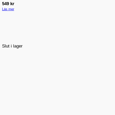
549
kr
Läs mer
Slut i lager