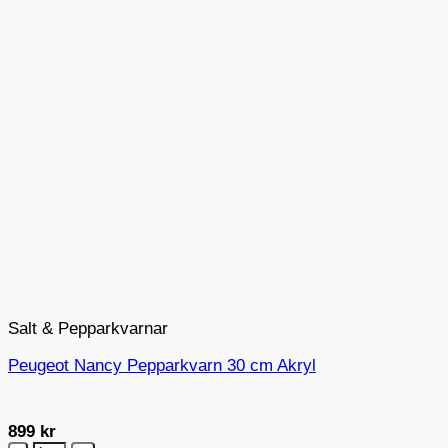
Salt & Pepparkvarnar
Peugeot Nancy Pepparkvarn 30 cm Akryl
899
kr