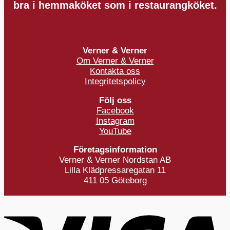
bra i hemmaköket som i restaurangköket.
Verner & Verner
Om Verner & Verner
Kontakta oss
Integritetspolicy
Följ oss
Facebook
Instagram
YouTube
Företagsinformation
Verner & Verner Nordstan AB
Lilla Klädpressaregatan 11
411 05 Göteborg
V