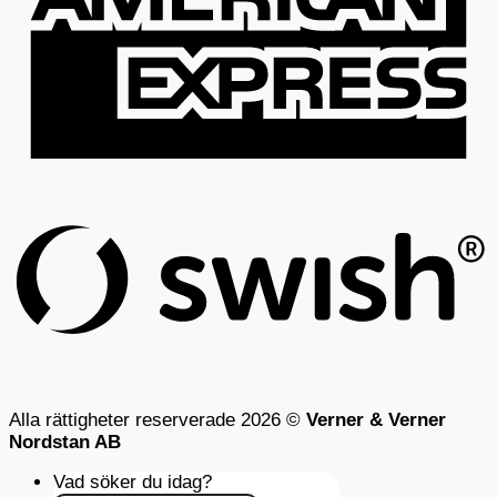
S
(
Alla rättigheter reserverade 2026 ©
Verner & Verner
Nordstan AB
Vad söker du idag?