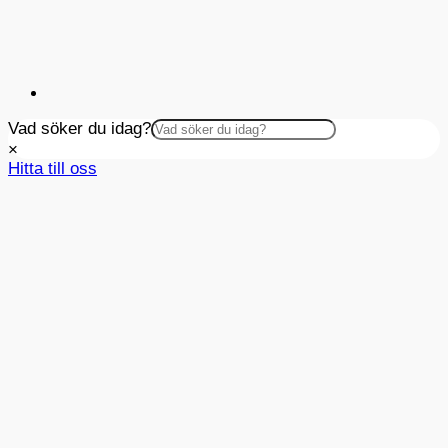
Vad söker du idag?
×
Hitta till oss