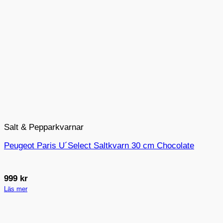
Salt & Pepparkvarnar
Peugeot Paris U´Select Saltkvarn 30 cm Chocolate
999
kr
Läs mer