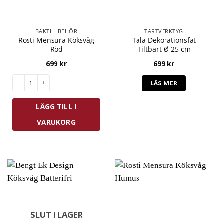
BAKTILLBEHÖR
TÅRTVERKTYG
Rosti Mensura Köksvåg
Tala Dekorationsfat
Röd
Tiltbart Ø 25 cm
699
kr
699
kr
Rosti Mensura Köksvåg Röd mängd
LÄS MER
LÄGG TILL I
VARUKORG
SLUT I LAGER