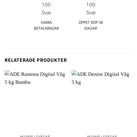
SÄKRA
ÖPPET KÖP 30
BETALNINGAR
DAGAR
RELATERADE PRODUKTER
HUSHÅLLSVÅGAR
HUSHÅLLSVÅGAR