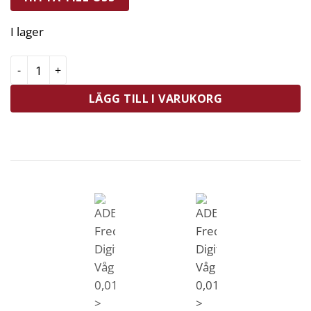
I lager
ADE Fred Digital Våg 0,01g > 100g Svart mängd
LÄGG TILL I VARUKORG