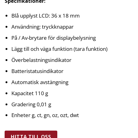
Specifikationer:
Blå upplyst LCD: 36 x 18 mm
Användning: tryckknappar
På / Av-brytare för displaybelysning
Lägg till och väga funktion (tara funktion)
Överbelastningsindikator
Batteristatusindikator
Automatisk avstängning
Kapacitet 110 g
Gradering 0,01 g
Enheter g, ct, gn, oz, ozt, dwt
HITTA TILL OSS