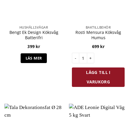
HUSHÅLLSVÅGAR
BAKTILLBEHÖR
Bengt Ek Design Köksvåg
Rosti Mensura Köksvåg
Batterifri
Humus
399
kr
699
kr
Rosti Mensura Köksvåg Humus
LÄS MER
LÄGG TILL I
VARUKORG