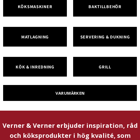
KÖKSMASKINER
BAKTILLBEHÖR
MATLAGNING
SERVERING & DUKNING
KÖK & INREDNING
GRILL
VARUMÄRKEN
Verner & Verner erbjuder inspiration, råd
och köksprodukter i hög kvalité, som