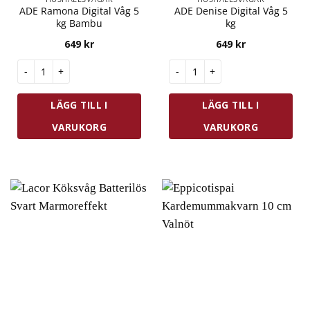
ADE Ramona Digital Våg 5
ADE Denise Digital Våg 5
kg Bambu
kg
649
kr
649
kr
ADE Ramona Digital Våg 5 kg Bambu mängd
ADE Denise Digital Våg 5 kg m
LÄGG TILL I
LÄGG TILL I
VARUKORG
VARUKORG