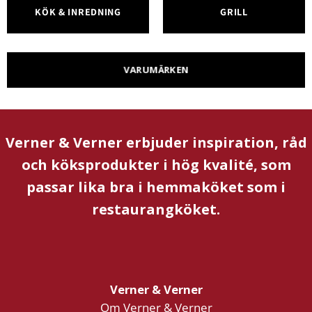
KÖK & INREDNING
GRILL
VARUMÄRKEN
Verner & Verner erbjuder inspiration, råd
och köksprodukter i hög kvalité, som
passar lika bra i hemmaköket som i
restaurangköket.
Verner & Verner
Om Verner & Verner