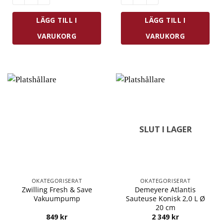
LÄGG TILL I
LÄGG TILL I
VARUKORG
VARUKORG
SLUT I LAGER
OKATEGORISERAT
OKATEGORISERAT
Zwilling Fresh & Save
Demeyere Atlantis
Vakuumpump
Sauteuse Konisk 2,0 L Ø
20 cm
849
kr
2 349
kr