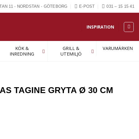
TAN 11 - NORDSTAN - GÖTEBORG
E-POST
031 – 15 15 41
INSPIRATION
KÖK &
GRILL &
VARUMÄRKEN
INREDNING
UTEMILJÖ
AS TAGINE GRYTA Ø 30 CM