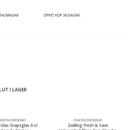
ETALNINGAR
ÖPPET KÖP 30 DAGAR
LUT I LAGER
KATEGORISERAT
OKATEGORISERAT
Glas Snapsglas 6 st
Zwilling Fresh & Save