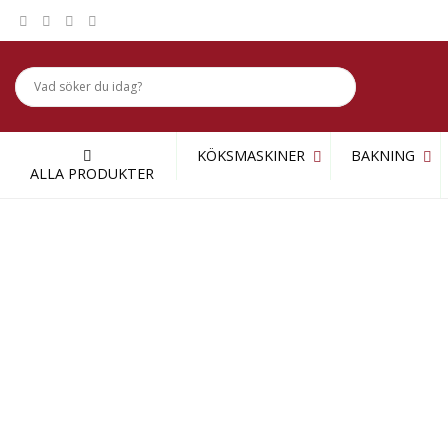
Skip
to
content
KÖKSMASKINER
BAKNING
ALLA PRODUKTER