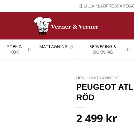
LILLA KLÄDPRESSAREGA
STEK &
MATLAGNING
SERVERING &
KOK
DUKNING
HEM
/
OKATEGORISERAT
PEUGEOT ATL
RÖD
2 499
kr