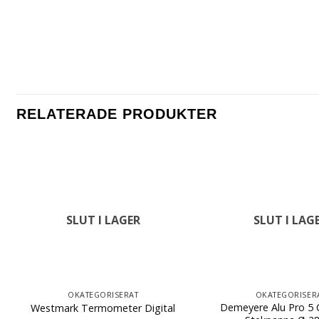
RELATERADE PRODUKTER
SLUT I LAGER
SLUT I LAG
OKATEGORISERAT
OKATEGORISER
Demeyere Alu Pro 5 
Westmark Termometer Digital